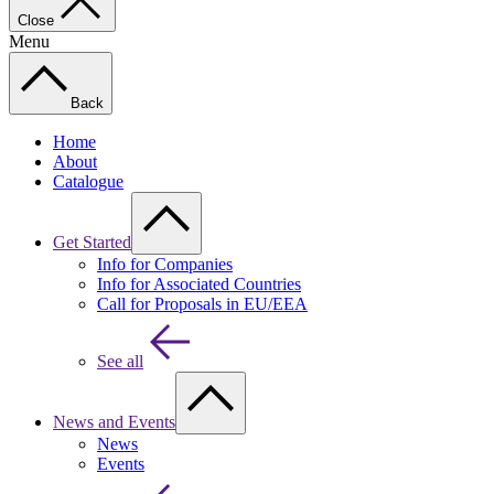
Close
Menu
Back
Home
About
Catalogue
Get Started
Info for Companies
Info for Associated Countries
Call for Proposals in EU/EEA
See all
News and Events
News
Events