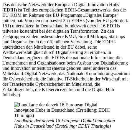
Das deutsche Netzwerk der European Digital Innovation Hubs
(EDIH) ist Teil des europäischen EDIH-Gesamtnetzwerks, das die
EU-KOM im Rahmen des EU-Programms „Digitales Europa“
initiiert hat. Von den europaweit 255 EDIHs (von der EU gefördert:
151) unterstützen in Deutschland bundesweit derzeit 16 EDIHs
teilweise kostenfrei bei der digitalen Transformation. Zu den
Zielgruppen zählen insbesondere KMU, Small Midcaps, Start-ups
und Organisationen der öffentlichen Verwaltung. Die EDIHs
unterstützen den Mittelstand in der EU dabei, seine
Wettbewerbsfähigkeit durch Digitalisierung zu erhöhen. In
Deutschland ergänzen die EDIHs die nationale Infrastruktur, die
Unternehmen und Organisationen beim Ausbau von Digitalisierung
und Innovation unterstützt (hierzu gehören unter anderem das
Mittelstand-Digital Netzwerk, das Nationale Koordinierungszentrum
für Cybersicherheit, die Initiative IT-Sicherheit in der Wirtschaft mit
der Transferstelle Cybersicherheit im Mittelstand, die
Zukunftszentren, die KI-Servicezentren und die Digital Hub
Initiative).
Landkarte der derzeit 16 European Digital Innovation
Hubs in Deutschland (Erstellung: EDIH Thuringia)