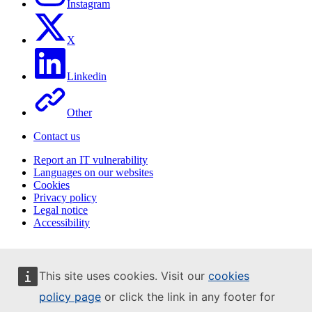
Instagram
X
Linkedin
Other
Contact us
Report an IT vulnerability
Languages on our websites
Cookies
Privacy policy
Legal notice
Accessibility
This site uses cookies. Visit our
cookies
policy page
or click the link in any footer for