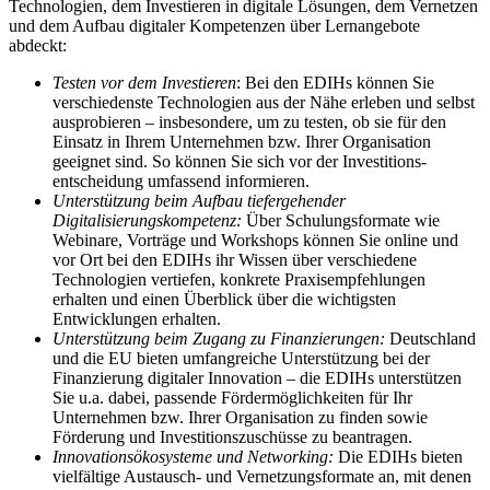
Technologien, dem Investieren in digitale Lösungen, dem Vernetzen
und dem Aufbau digitaler Kompetenzen über Lernangebote
abdeckt:
Testen vor dem Investieren
: Bei den EDIHs können Sie
verschiedenste Technologien aus der Nähe erleben und selbst
ausprobieren – insbesondere, um zu testen, ob sie für den
Einsatz in Ihrem Unternehmen bzw. Ihrer Organisation
geeignet sind. So können Sie sich vor der Investitions-
entscheidung umfassend informieren.
Unterstützung beim Aufbau tiefergehender
Digitalisierungskompetenz:
Über Schulungsformate wie
Webinare, Vorträge und Workshops können Sie online und
vor Ort bei den EDIHs ihr Wissen über verschiedene
Technologien vertiefen, konkrete Praxisempfehlungen
erhalten und einen Überblick über die wichtigsten
Entwicklungen erhalten.
Unterstützung beim Zugang zu Finanzierungen:
Deutschland
und die EU bieten umfangreiche Unterstützung bei der
Finanzierung digitaler Innovation – die EDIHs unterstützen
Sie u.a. dabei, passende Fördermöglichkeiten für Ihr
Unternehmen bzw. Ihrer Organisation zu finden sowie
Förderung und Investitionszuschüsse zu beantragen.
Innovationsökosysteme und Networking:
Die EDIHs bieten
vielfältige Austausch- und Vernetzungsformate an, mit denen