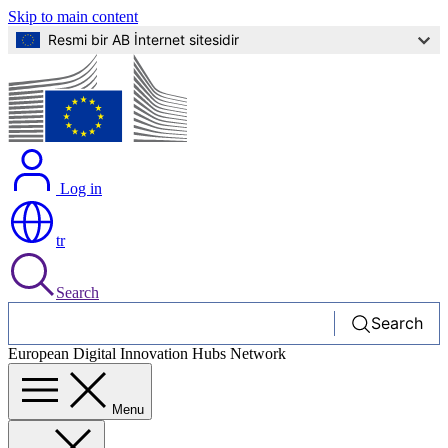
Skip to main content
Resmi bir AB İnternet sitesidir
Log in
tr
Search
Search
European Digital Innovation Hubs Network
Menu