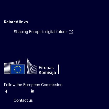
Related links
Shaping Europe’s digital future
Follow the European Commission
Facebook
Instagram
X
Linkedin
Other
Contact us