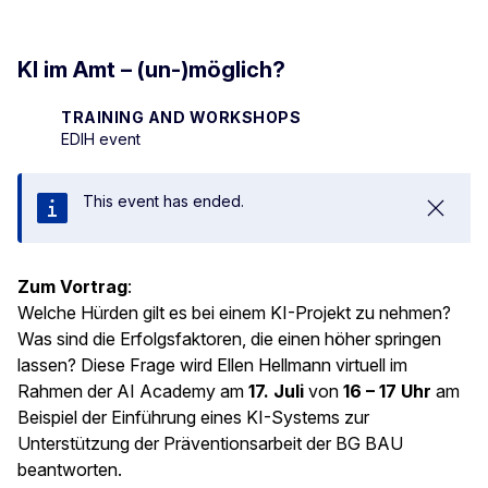
KI im Amt – (un-)möglich?
TRAINING AND WORKSHOPS
EDIH event
This event has ended.
Close
Zum Vortrag
:
Welche Hürden gilt es bei einem KI-Projekt zu nehmen?
Was sind die Erfolgsfaktoren, die einen höher springen
lassen? Diese Frage wird Ellen Hellmann virtuell im
Rahmen der AI Academy am
17. Juli
von
16 – 17 Uhr
am
Beispiel der Einführung eines KI-Systems zur
Unterstützung der Präventionsarbeit der BG BAU
beantworten.