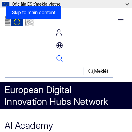
Oficiāla ES tīmekļa vietne
Skip to main content
Menu
Meklēt
European Digital
Innovation Hubs Network
AI Academy